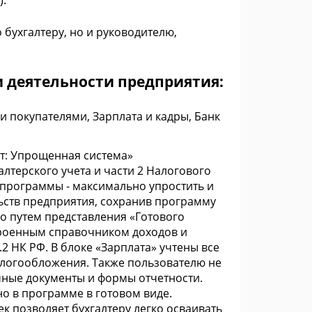
).
бухгалтеру, но и руководителю,
 деятельности предприятия:
и покупателями, Зарплата и кадры, Банк
т: Упрощенная система»
лтерского учета и части 2 Налогового
 программы - максимально упростить и
льств предприятия, сохранив программу
ко путем представления «Готового
троенным справочником доходов и
.2 НК РФ. В блоке «Зарплата» учтены все
логообложения. Также пользователю не
чные документы и формы отчетности.
о в программе в готовом виде.
 позволяет бухгалтеру легко осваивать