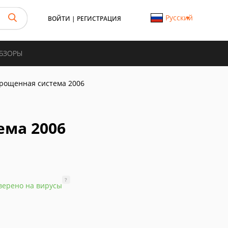
Русский
ВОЙТИ
|
РЕГИСТРАЦИЯ
ОБЗОРЫ
прощенная система 2006
ема 2006
?
верено на вирусы