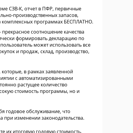
ме СЗВ-К, отчет в ПФР, первичные
ально-производственных запасов,
 в комплексных программах БЕСПЛАТНО.
- прекрасное соотношение качества
тически формировать декларацию по
й пользователь может использовать все
окупок и продаж, склад, производство,
 которые, в рамках заявленной
риятии с автоматизированными
тоянно растущее количество
сокую стоимость программы, но и
бя годовое обслуживание, что
а при изменении законодательства.
те их итоговую годовую стоимость.