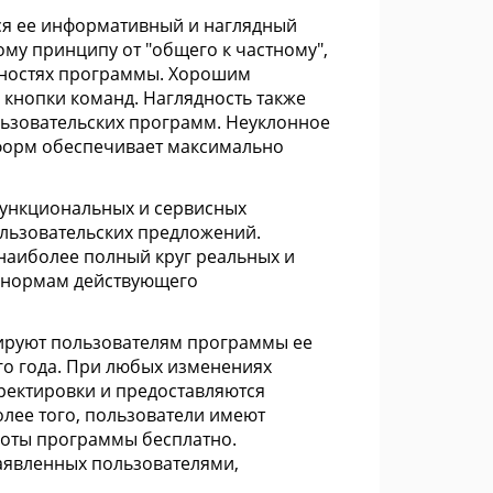
ся ее информативный и наглядный
му принципу от "общего к частному",
жностях программы. Хорошим
кнопки команд. Наглядность также
ьзовательских программ. Неуклонное
 форм обеспечивает максимально
ункциональных и сервисных
ользовательских предложений.
наиболее полный круг реальных и
 нормам действующего
ируют пользователям программы ее
го года. При любых изменениях
ректировки и предоставляются
олее того, пользователи имеют
боты программы бесплатно.
аявленных пользователями,