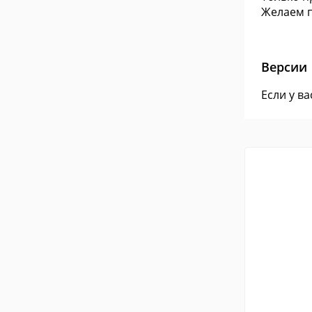
Желаем п
Версии
Если у в