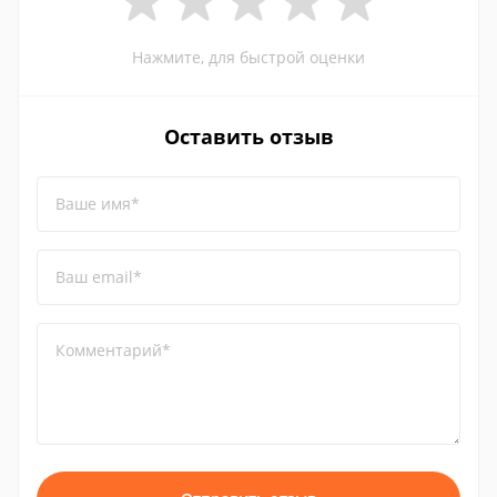
Нажмите, для быстрой оценки
Оставить отзыв
Ваше имя*
Ваш email*
Комментарий*