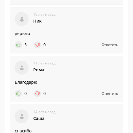
10 лет назад
Ник
дерьмо
3
0
Ответить
11 лет назад
Рома
Благодарю
0
0
Ответить
14 лет назад
Саша
спасибо