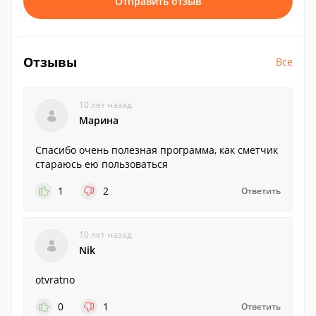
Отправить отзыв
Отзывы
Все
10 лет назад
Марина
Спасибо очень полезная программа, как сметчик
стараюсь ею пользоваться
1
2
Ответить
10 лет назад
Nik
otvratno
0
1
Ответить