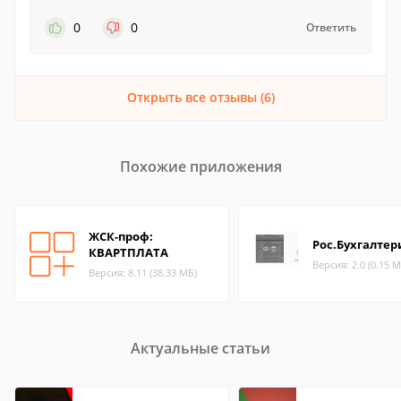
0
0
Ответить
Открыть все отзывы (6)
Похожие приложения
ЖСК-проф:
Рос.Бухгалтер
КВАРТПЛАТА
Версия: 2.0 (0.15 М
Версия: 8.11 (38.33 МБ)
Актуальные статьи