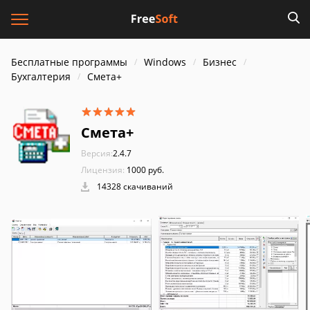
Бесплатные программы
Windows
Бизнес
Бухгалтерия
Смета+
Смета+
Версия:
2.4.7
Лицензия:
1000 руб.
14328 скачиваний