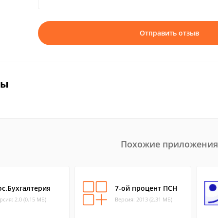
Отправить отзыв
вы
Похожие приложения
ос.Бухгалтерия
7-ой процент ПСН
рсия: 2.0 (0.15 МБ)
Версия: 2013 (2.31 МБ)