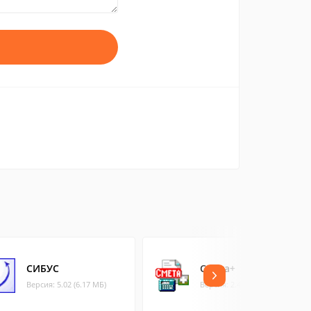
СИБУС
Смета+
Версия: 5.02 (6.17 МБ)
Версия: 2.4.7 (4.48 МБ)