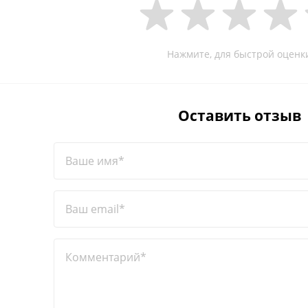
Нажмите, для быстрой оценк
Оставить отзыв
Ваше имя*
Ваш email*
Комментарий*