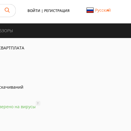
Русский
ВОЙТИ
|
РЕГИСТРАЦИЯ
ОБЗОРЫ
КВАРТПЛАТА
скачиваний
?
верено на вирусы