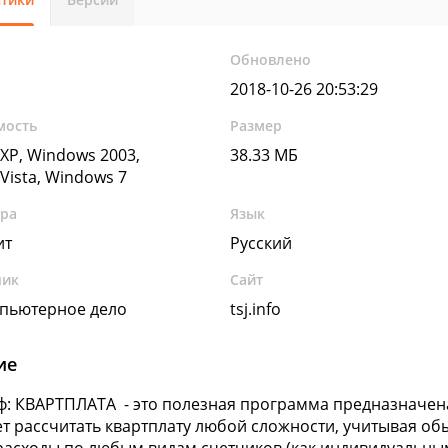
Обновлено
2018-10-26 20:53:29
мость
Размер
XP, Windows 2003,
38.33 МБ
Vista, Windows 7
ура
Язык
ит
Русский
чик
Сайт
пьютерное дело
tsj.info
ие
: КВАРТПЛАТА - это полезная программа предназначен
т рассчитать квартплату любой сложности, учитывая о