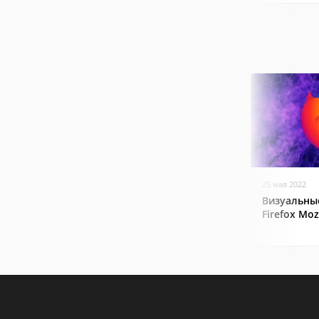
25 мая 2022
Визуальные
Firefox Mozi