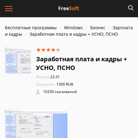
Бесплатные программы
Windows
Бизнес
Зарплата
и кадры
Заработная плата и кадры + УСНО, ПСНО
Заработная плата и кадры +
УСНО, ПСНО
Версия:
23.31
Лицензия:
1300 RUB
10330 скачиваний