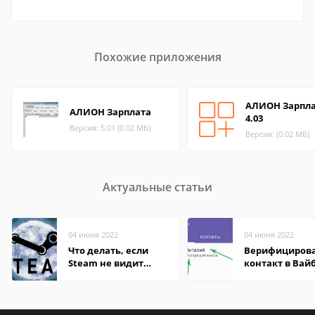
Похожие приложения
АЛИОН Зарпл
АЛИОН Зарплата
4.03
Версия: 5.01 (0.02 МБ)
Версия: (0.02 МБ)
Актуальные статьи
04 июня 2022
04 июня 2022
Что делать, если
Верифициров
Steam не видит
контакт в Вай
установленную игру
что это значит