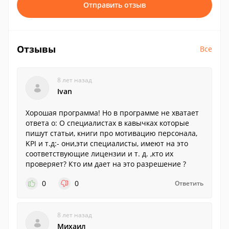
Отправить отзыв
Отзывы
Все
8 лет назад
Ivan
Хорошая программа! Но в программе не хватает
ответа о: О специалистах в кавычках которые
пишут статьи, книги про мотивацию персонала,
KPI и т.д:- они,эти специалисты, имеют на это
соответствующие лицензии и т. д. ,кто их
проверяет? Кто им дает на это разрешение ?
0
0
Ответить
8 лет назад
Михаил