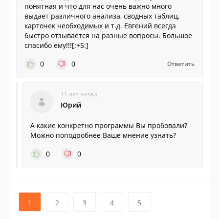
понятная и что для нас очень важно много
выдает различного анализа, сводных таблиц,
карточек необходимых и т.д. Евгений всегда
быстро отзывается на разные вопросы. Большое
спасибо ему!!![:+5:]
0
0
Ответить
11 лет назад
Юрий
А какие конкретно программы Вы пробовали?
Можно поподробнее Ваше мнение узнать?
0
0
1
2
3
4
5