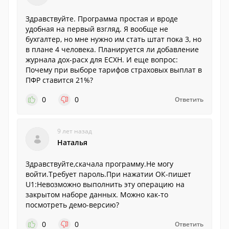
Здравствуйте. Программа простая и вроде
удобная на первый взгляд. Я вообще не
бухгалтер, но мне нужно им стать штат пока 3, но
в плане 4 человека. Планируется ли добавление
журнала дох-расх для ЕСХН. И еще вопрос:
Почему при выборе тарифов страховых выплат в
ПФР ставится 21%?
0
0
Ответить
9 лет назад
Наталья
Здравствуйте,скачала программу.Не могу
войти.Требует пароль.При нажатии ОК-пишет
U1:Невозможно выполнить эту операцию на
закрытом наборе данных. Можно как-то
посмотреть демо-версию?
0
0
Ответить