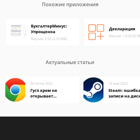
Похожие приложения
БухгалтерМинус:
Декларация
Упрощенка
Версия: 1.0 (0.02 М
Версия: 2.22 (2.53 МБ)
Актуальные статьи
04 июня 2022
19 мая 2022
Гугл хром не
Steam: ошибка
открывает
записи на дис
страницы