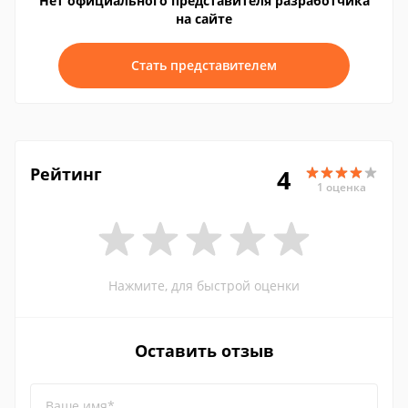
Нет официального представителя разработчика
на сайте
Стать представителем
Рейтинг
4
1 оценка
Нажмите, для быстрой оценки
Оставить отзыв
Ваше имя*