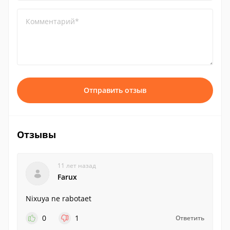
Комментарий*
Отправить отзыв
Отзывы
11 лет назад
Farux
Nixuya ne rabotaet
0
1
Ответить