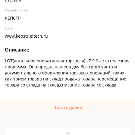
Разработчик
КЕПСТР
Сайт
www.kepstr.eltech.ru
Описание
LOT(локальная оперативная торговля) v7.9.9 - это полезная
прорамма. Она предназначена для быстрого учета и
документального оформления торговых операций, таких
как прием товара на склад,продажа товара,перемещение
товара со склада на склад,списание товара со склада.
Читать далее