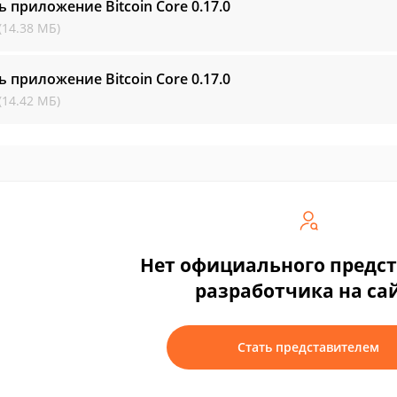
ь приложение Bitcoin Core
0.17.0
(14.38 МБ)
ь приложение Bitcoin Core
0.17.0
(14.42 МБ)
Нет официального предс
разработчика на са
Стать представителем