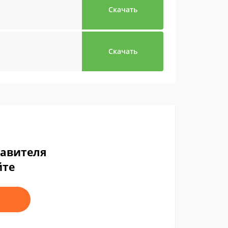
Скачать
Скачать
тавителя
йте