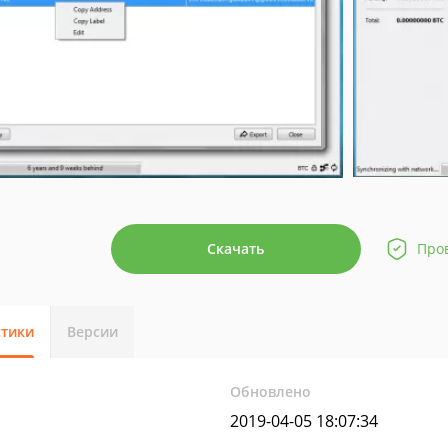
Скачать
Про
стики
Версии
Обновлено
2019-04-05 18:07:34