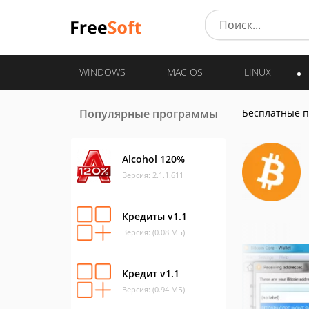
WINDOWS
MAC OS
LINUX
Популярные программы
Бесплатные 
Alcohol 120%
Версия: 2.1.1.611
Кредиты v1.1
Версия: (0.08 МБ)
Кредит v1.1
Версия: (0.94 МБ)