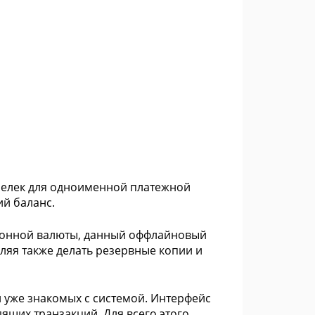
шелек для одноименной платежной
й баланс.
ронной валюты, данный оффлайновый
ляя также делать резервные копии и
 уже знакомых с системой. Интерфейс
ящих транзакций. Для всего этого