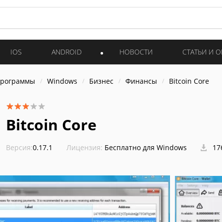
IOS
ANDROID
НОВОСТИ
СТАТЬИ И 
программы
Windows
Бизнес
Финансы
Bitcoin Core
Bitcoin Core
Версия:
0.17.1
Лицензия:
Бесплатно для Windows
17