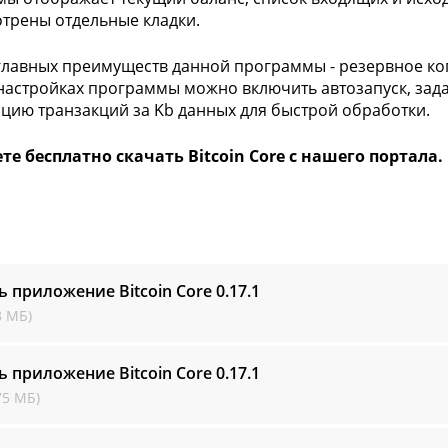
трены отдельные кладки.
главных преимуществ данной программы - резервное к
 настройках программы можно включить автозапуск, зада
цию транзакций за Kb данных для быстрой обработки.
е бесплатно скачать Bitcoin Core с нашего портала.
ь приложение Bitcoin Core
0.17.1
8 МБ)
ь приложение Bitcoin Core
0.17.1
75 МБ)