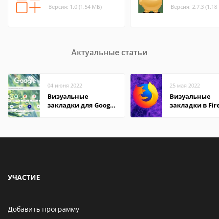
Версия: 1.0 (1.54 МБ)
Версия: 2.7.3 (1.18
Актуальные статьи
04 июня 2022
25 мая 2022
Визуальные
Визуальные
закладки для Google
закладки в Fir
Chrome
Mozilla
УЧАСТИЕ
Добавить программу