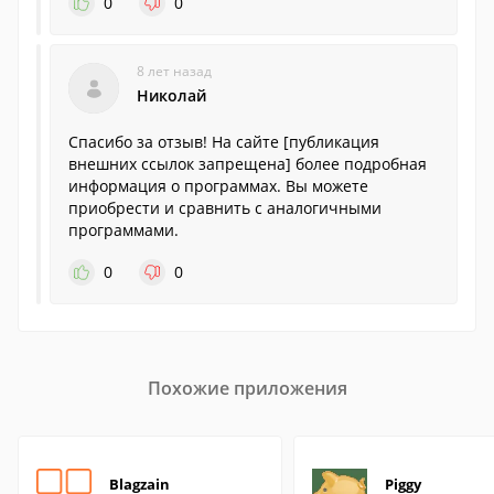
0
0
8 лет назад
Николай
Спасибо за отзыв! На сайте [публикация
внешних ссылок запрещена] более подробная
информация о программах. Вы можете
приобрести и сравнить с аналогичными
программами.
0
0
Похожие приложения
Blagzain
Piggy