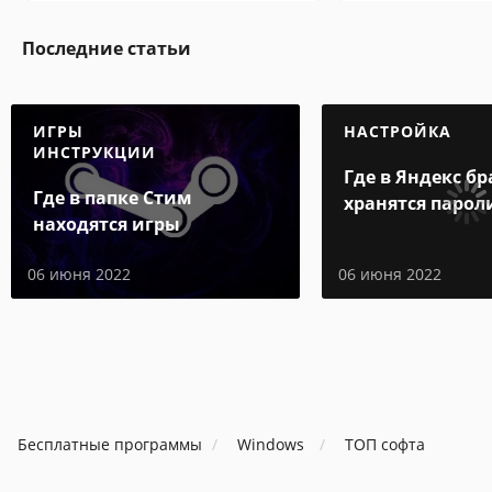
Последние статьи
ИГРЫ
НАСТРОЙКА
ИНСТРУКЦИИ
Где в Яндекс бр
Где в папке Стим
хранятся парол
находятся игры
06 июня 2022
06 июня 2022
Бесплатные программы
Windows
ТОП софта