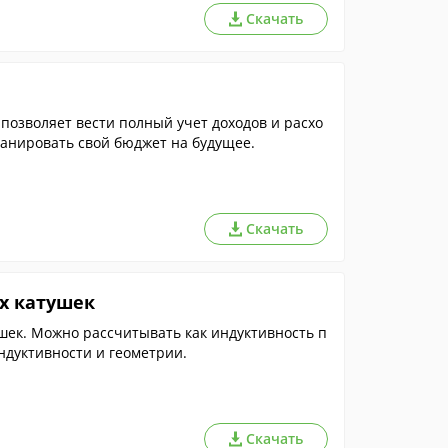
Скачать
озволяет вести полный учет доходов и расхо
ланировать свой бюджет на будущее.
Скачать
х катушек
шек. Можно рассчитывать как индуктивность п
индуктивности и геометрии.
Скачать