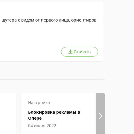
шутера с видом от первого лица, ориентиров
Скачать
Настройка
Настройка
Блокировка рекламы в
Гугл хром
Опере
страницы
04 июня 2022
04 июня 2