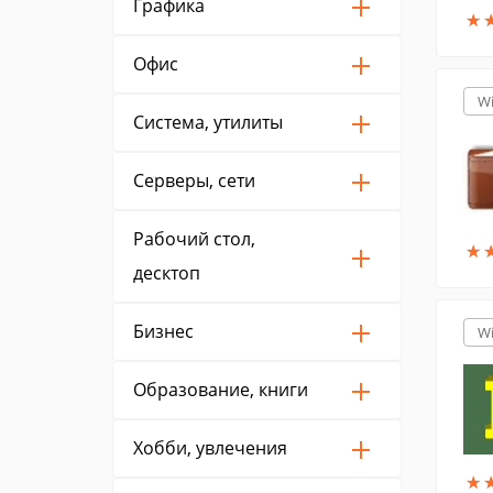
Графика
★
★
Офис
W
Система, утилиты
Серверы, сети
Рабочий стол,
★
★
десктоп
Бизнес
W
Образование, книги
Хобби, увлечения
★
★