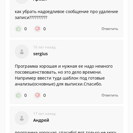
как убрать надоедливое сообщение про удаление
записи??????????
0
0
Ответить
16 лет назад
sergius
Программа хорошая и нужная ее надо немного
посовешенствовать, но это дело времени.
Например ввести туда шаблон под готовые
анализы(основные) для выписки.Спасибо.
0
0
Ответить
17 лет назад
Андрей
программа хорошая, спасибо! вот только не могу