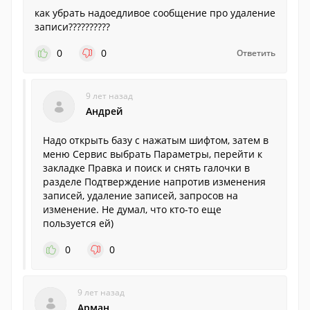
как убрать надоедливое сообщение про удаление
записи??????????
0
0
Ответить
9 лет назад
Андрей
Надо открыть базу c нажатым шифтом, затем в
меню Сервис выбрать Параметры, перейти к
закладке Правка и поиск и снять галочки в
разделе Подтверждение напротив изменения
записей, удаление записей, запросов на
изменение. Не думал, что кто-то еще
пользуется ей)
0
0
9 лет назад
Арман