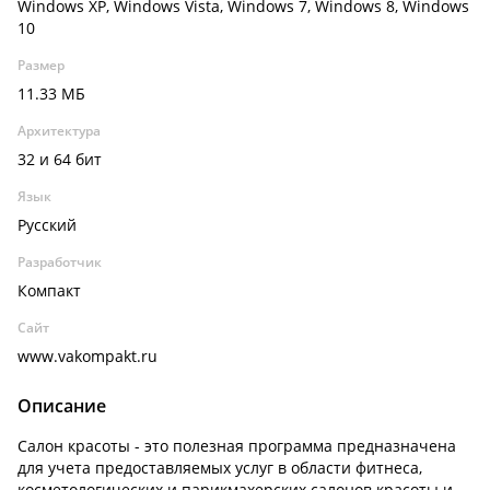
Windows XP, Windows Vista, Windows 7, Windows 8, Windows
10
Размер
11.33 МБ
Архитектура
32 и 64 бит
Язык
Русский
Разработчик
Компакт
Сайт
www.vakompakt.ru
Описание
Салон красоты - это полезная программа предназначена
для учета предоставляемых услуг в области фитнеса,
косметологических и парикмахерских салонов красоты и