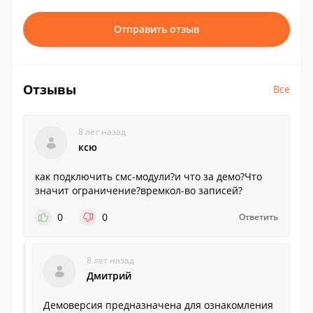
Отправить отзыв
Отзывы
Все
8 лет назад
ксю
как подключить смс-модули?и что за демо?Что
значит ограничение?времкол-во записей?
0
0
Ответить
8 лет назад
Дмитрий
Демоверсия предназначена для ознакомления