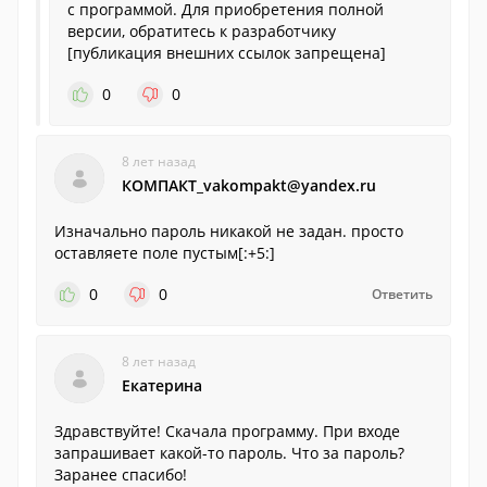
с программой. Для приобретения полной
версии, обратитесь к разработчику
[публикация внешних ссылок запрещена]
0
0
8 лет назад
КОМПАКТ_vakompakt@yandex.ru
Изначально пароль никакой не задан. просто
оставляете поле пустым[:+5:]
0
0
Ответить
8 лет назад
Екатерина
Здравствуйте! Скачала программу. При входе
запрашивает какой-то пароль. Что за пароль?
Заранее спасибо!