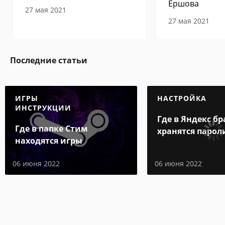
Ершова
27 мая 2021
27 мая 2021
Последние статьи
ИГРЫ
НАСТРОЙКА
ИНСТРУКЦИИ
Где в Яндекс бр
Где в папке Стим
хранятся парол
находятся игры
06 июня 2022
06 июня 2022