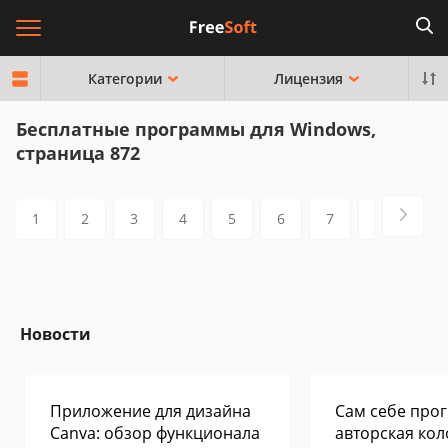
Категории
Лицензия
Бесплатные программы для Windows,
страница 872
1
2
3
4
5
6
7
8
9
Новости
Приложение для дизайна
Сам себе прог
Canva: обзор функционала
авторская кол