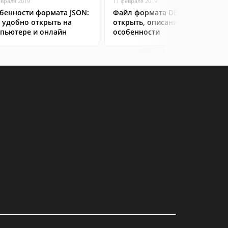
евраля 2019
11 февраля 2019
бенности формата JSON:
Файл формата DBF: чем
 удобно открыть на
открыть, описание,
пьютере и онлайн
особенности