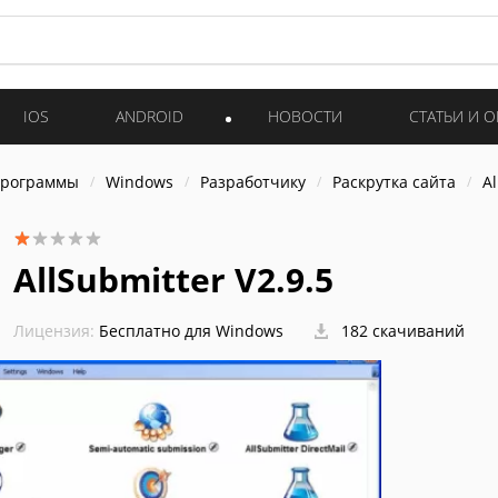
IOS
ANDROID
НОВОСТИ
СТАТЬИ И 
программы
Windows
Разработчику
Раскрутка сайта
Al
AllSubmitter V2.9.5
Лицензия:
Бесплатно для Windows
182 скачиваний