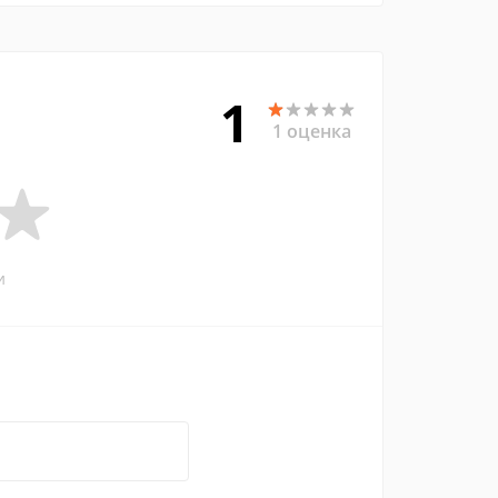
1
1 оценка
и