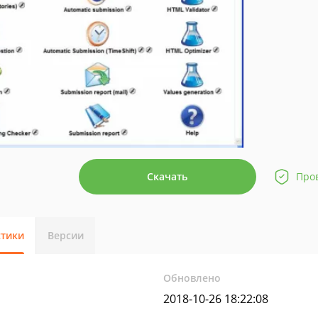
Скачать
Про
стики
Версии
Обновлено
2018-10-26 18:22:08