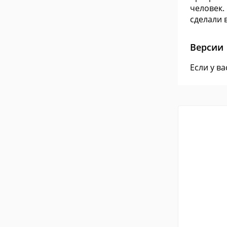
человек.
сделали в
Версии
Если у в