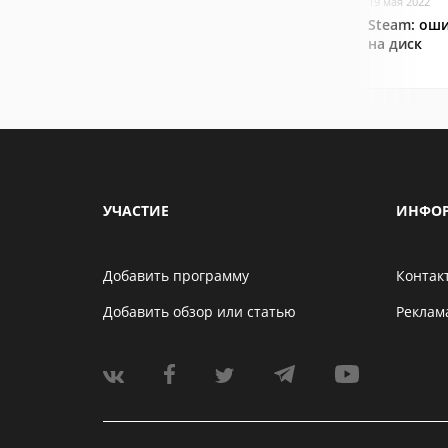
19 мая 2022
Steam: оши
на диск
УЧАСТИЕ
ИНФО
Добавить программу
Контак
Добавить обзор или статью
Реклам