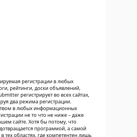
олируемая регистрации в любых
ги, рейтинги, доски объявлений,
ubmitter регистрирует во всех сайтах,
ируя два режима регистрации.
еством в любых информационных
гистрации не то что не ниже – даже
шем сайте. Хотя бы потому, что
дотвращается программой, а самой
в тех областях, где компетентен лишь