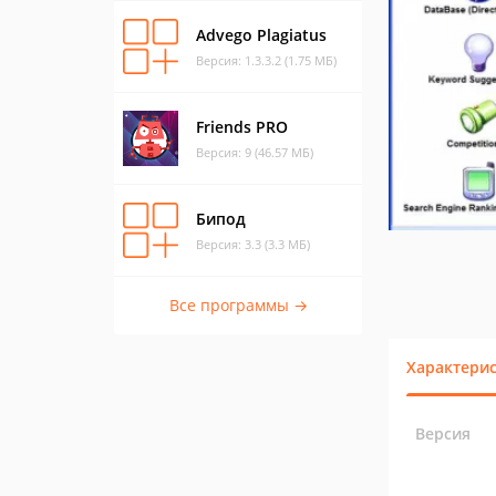
Advego Plagiatus
Версия: 1.3.3.2 (1.75 МБ)
Friends PRO
Версия: 9 (46.57 МБ)
Бипод
Версия: 3.3 (3.3 МБ)
Все программы →
Характери
Версия