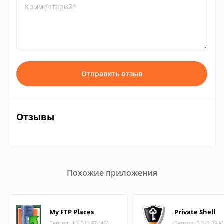
Комментарий*
Отправить отзыв
Отзывы
Похожие приложения
My FTP Places
Private Shell
Версия: 4.3.3 (0.97 МБ)
Версия: 3.3 (2.89 М