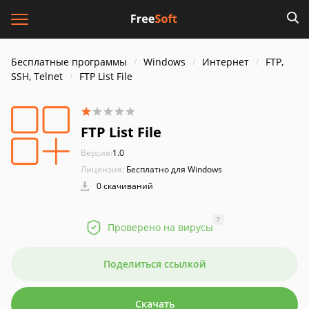
Бесплатные программы
Windows
Интернет
FTP,
SSH, Telnet
FTP List File
FTP List File
Версия:
1.0
Лицензия:
Бесплатно для Windows
0 скачиваний
?
Проверено на вирусы
Поделиться ссылкой
Скачать