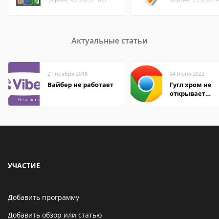
Актуальные статьи
21 ноября 2018
04 июня 2022
Вайбер не работает
Гугл хром не
открывает
страницы
УЧАСТИЕ
Добавить программу
Добавить обзор или статью