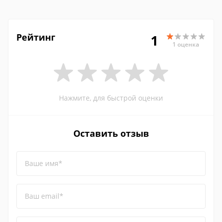
Рейтинг
1
1 оценка
Нажмите, для быстрой оценки
Оставить отзыв
Ваше имя*
Ваш email*