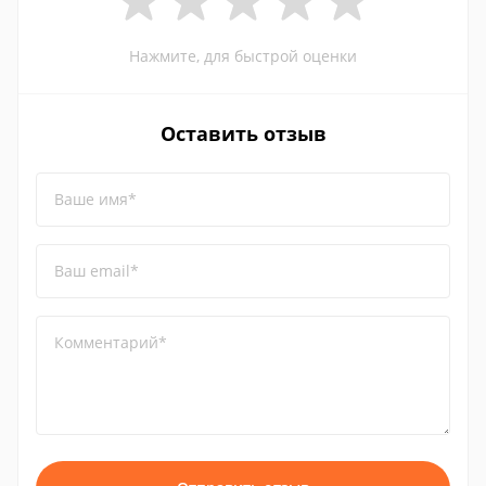
Нажмите, для быстрой оценки
Оставить отзыв
Ваше имя*
Ваш email*
Комментарий*