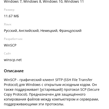
Windows 7, Windows 8, Windows 10, Windows 11
Размер
11.67 МБ
Язык
Русский, Английский, Немецкий, Французский
Разработчик
WinSCP
Сайт
winscp.net
Описание
WinSCP - графический клиент SFTP (SSH File Transfer
Protocol) для Windows с открытым исходным кодом. Он
также поддерживает [устаревший] протокол SCP (Secure
Copy Protocol). Предназначен для защищённого
копирования файлов между компьютером и серверами,
поддерживающими эти протоколы.