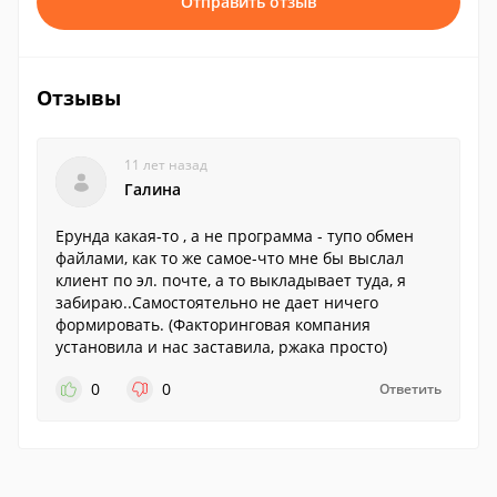
Отправить отзыв
Отзывы
11 лет назад
Галина
Ерунда какая-то , а не программа - тупо обмен
файлами, как то же самое-что мне бы выслал
клиент по эл. почте, а то выкладывает туда, я
забираю..Самостоятельно не дает ничего
формировать. (Факторинговая компания
установила и нас заставила, ржака просто)
0
0
Ответить