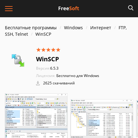
Бесплатные программы
Windows
Интернет
FTP,
SSH, Telnet
WinSCP
WinSCP
Версия:
6.5.3
Лицензия:
Бесплатно для Windows
2625 скачиваний