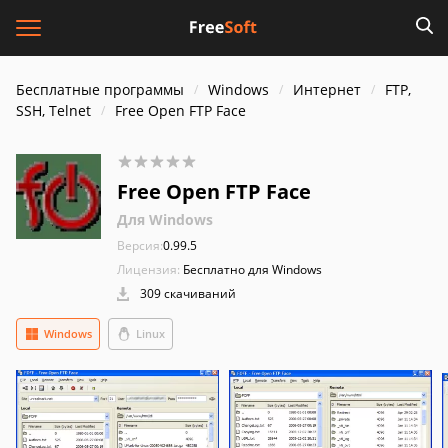
Бесплатные программы
Windows
Интернет
FTP,
SSH, Telnet
Free Open FTP Face
Free Open FTP Face
Для Windows
Версия:
0.99.5
Лицензия:
Бесплатно для Windows
309 скачиваний
Windows
Linux