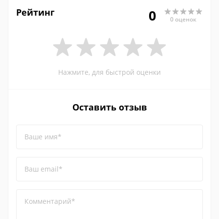
Рейтинг
0
0 оценок
Нажмите, для быстрой оценки
Оставить отзыв
Ваше имя*
Ваш email*
Комментарий*