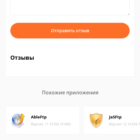
Отправить отзыв
Отзывы
Похожие приложения
AbleFtp
JaSFtp
Версия: 11.19 (50.19 МБ)
Версия: 12.14 (54.