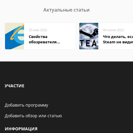
Актуальные статьи
20 мая 2022
04 июня 2022
Свойства
Что делать, ес
обозревателя
Steam не види
Internet Explorer где
установленную
находится
УЧАСТИЕ
Добавить программу
Добавить обзор или статью
ИНФОРМАЦИЯ