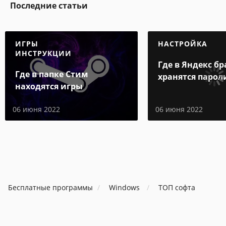
Последние статьи
ИГРЫ
НАСТРОЙКА
ИНСТРУКЦИИ
Где в Яндекс бр
Где в папке Стим
хранятся парол
находятся игры
06 июня 2022
06 июня 2022
Бесплатные программы
Windows
ТОП софта