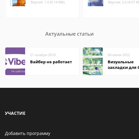
Версия: 1.0 (0.14 МБ)
Версия: 2.6 (4.07 М
Актуальные статьи
21 ноября 2018
04 июня 2022
Вайбер не работает
Визуальные
закладки для 
Chrome
УЧАСТИЕ
Добавить программу