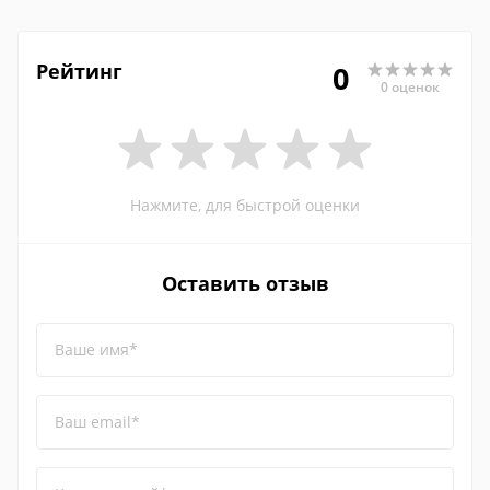
Рейтинг
0
0 оценок
Нажмите, для быстрой оценки
Оставить отзыв
Ваше имя*
Ваш email*