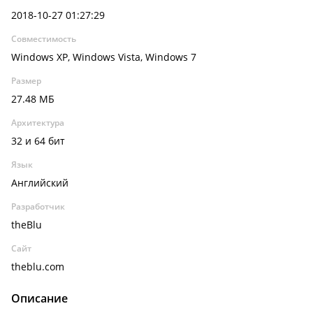
2018-10-27 01:27:29
Совместимость
Windows XP, Windows Vista, Windows 7
Размер
27.48 МБ
Архитектура
32 и 64 бит
Язык
Английский
Разработчик
theBlu
Сайт
theblu.com
Описание