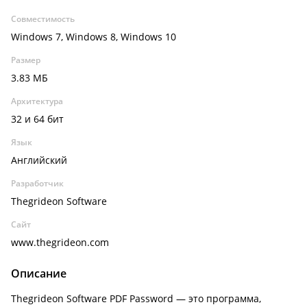
Совместимость
Windows 7, Windows 8, Windows 10
Размер
3.83 МБ
Архитектура
32 и 64 бит
Язык
Английский
Разработчик
Thegrideon Software
Сайт
www.thegrideon.com
Описание
Thegrideon Software PDF Password — это программа,