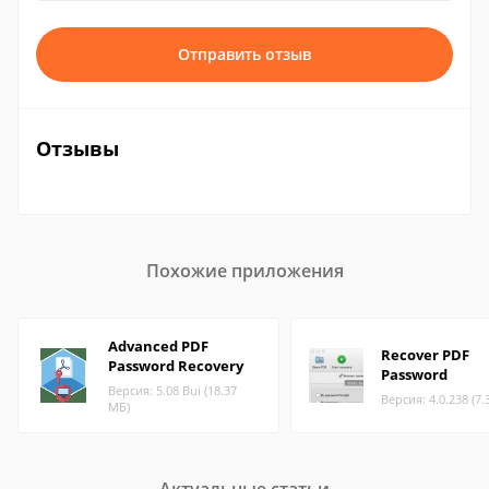
Отправить отзыв
Отзывы
Похожие приложения
Advanced PDF
Recover PDF
Password Recovery
Password
Версия: 5.08 Bui (18.37
Версия: 4.0.238 (7.
МБ)