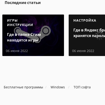
Последние статьи
ИГРЫ
НАСТРОЙКА
ИНСТРУКЦИИ
Где в Яндекс бр
Где в папке Стим
хранятся парол
находятся игры
06 июня 2022
06 июня 2022
Бесплатные программы
Windows
ТОП софта