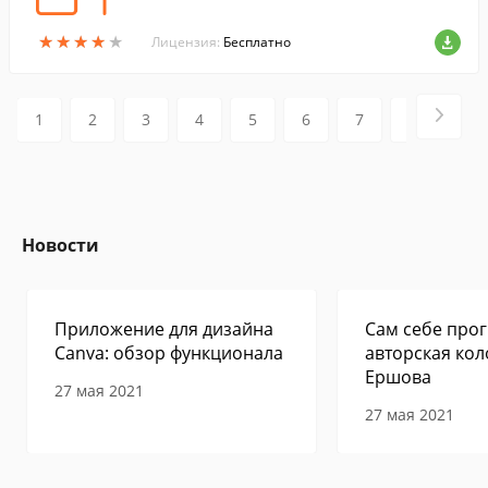
★
★
★
★
★
★
★
★
★
★
Лицензия:
Бесплатно
1
2
3
4
5
6
7
8
9
Новости
Приложение для дизайна
Сам себе прог
Canva: обзор функционала
авторская кол
Ершова
27 мая 2021
27 мая 2021