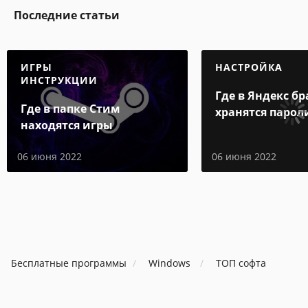
Последние статьи
ИГРЫ
НАСТРОЙКА
ИНСТРУКЦИИ
Где в Яндекс бр
Где в папке Стим
хранятся парол
находятся игры
06 июня 2022
06 июня 2022
Бесплатные программы
Windows
ТОП софта