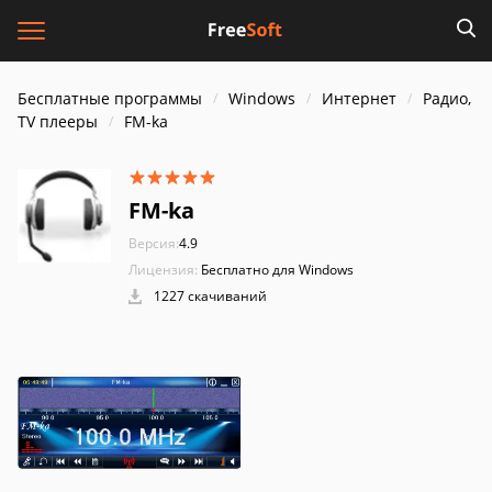
Бесплатные программы
Windows
Интернет
Радио,
TV плееры
FM-ka
FM-ka
Версия:
4.9
Лицензия:
Бесплатно для Windows
1227 скачиваний