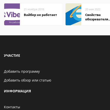
21 ноября 2018
20 мая 2022
Вайбер не работает
Свойства
обозревателя
Internet Explor
находится
УЧАСТИЕ
Добавить программу
Добавить обзор или статью
ИНФОРМАЦИЯ
Контакты