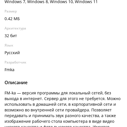
Windows 7, Windows 8, Windows 10, Windows 11
Размер
0.42 МБ
Архитектура
32 бит
Язык
Русский
Разработчик
Fmka
Описание
FM-ka — версия программы для локальный сетей, без
выхода в интернет. Сервер для этого не требуется. Можно
использовать в домашней сети, в корпоративной сети и
возможно во внутренней сети провайдера. Позволяет
передавать и принимать звук разного качества, а также
изображение рабочего стола компьютера в виде видео
низкого качества и фото высокого качества. Имеется