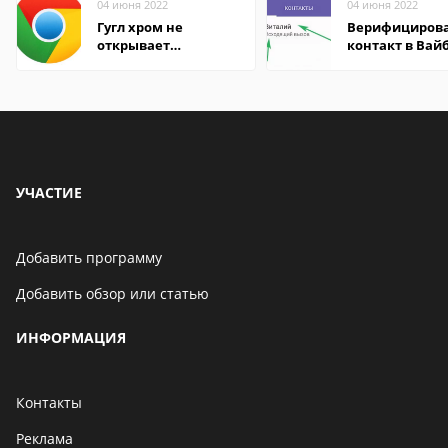
04 июня 2022
04 июня 2022
Гугл хром не
Верифициров
открывает
контакт в Вай
страницы
что это значит
УЧАСТИЕ
Добавить программу
Добавить обзор или статью
ИНФОРМАЦИЯ
Контакты
Реклама