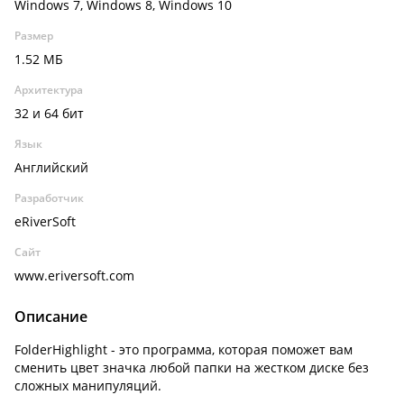
Windows 7, Windows 8, Windows 10
Размер
1.52 МБ
Архитектура
32 и 64 бит
Язык
Английский
Разработчик
eRiverSoft
Сайт
www.eriversoft.com
Описание
FolderHighlight - это программа, которая поможет вам
сменить цвет значка любой папки на жестком диске без
сложных манипуляций.