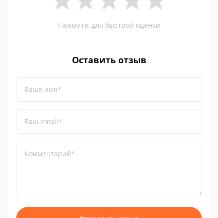
Нажмите, для быстрой оценки
Оставить отзыв
Ваше имя*
Ваш email*
Комментарий*