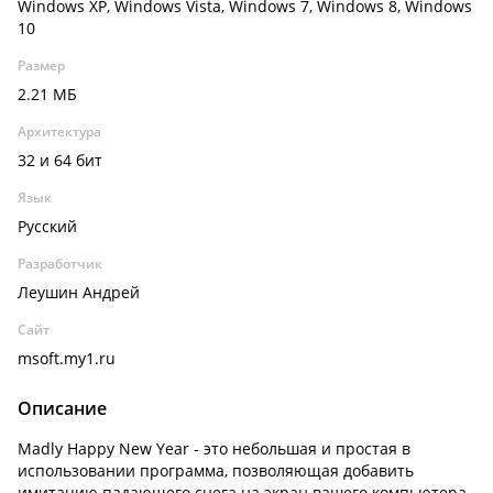
Windows XP, Windows Vista, Windows 7, Windows 8, Windows
10
Размер
2.21 МБ
Архитектура
32 и 64 бит
Язык
Русский
Разработчик
Леушин Андрей
Сайт
msoft.my1.ru
Описание
Madly Happy New Year - это небольшая и простая в
использовании программа, позволяющая добавить
имитацию падающего снега на экран вашего компьютера.