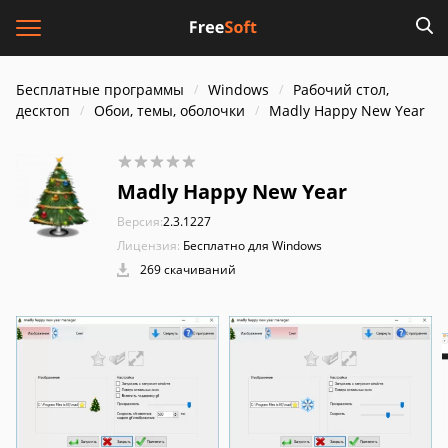
Бесплатные программы
Windows
Рабочий стол,
десктоп
Обои, темы, оболочки
Madly Happy New Year
Madly Happy New Year
Версия:
2.3.1227
Лицензия:
Бесплатно для Windows
269 скачиваний