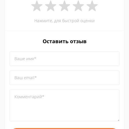
Нажмите, для быстрой оценки
Оставить отзыв
Ваше имя*
Ваш email*
Комментарий*