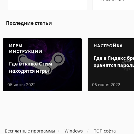
Последние статьи
ИГРЫ
НАСТРОЙКА
ИНСТРУКЦИИ
Где в Яндекс бр
Где в папке Стим
хранятся парол
находятся игры
06 июня 2022
06 июня 2022
Бесплатные программы
Windows
ТОП софта