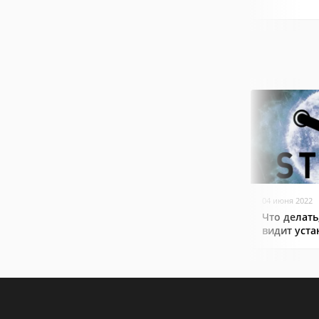
04 июня 2022
Что делать
видит уст