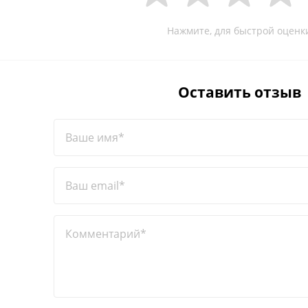
Нажмите, для быстрой оценк
Оставить отзыв
Ваше имя*
Ваш email*
Комментарий*