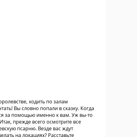
королевстве, ходить по залам
тать! Вы словно попали в сказку. Когда
ся за помощью именно к вам. Уж вы-то
Итак, прежде всего осмотрите все
вскую псарню. Везде вас ждут
елать на локациях? Расставьте