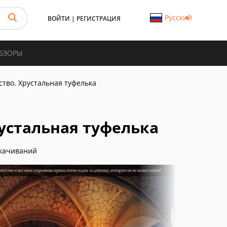
Русский
ВОЙТИ
|
РЕГИСТРАЦИЯ
ОБЗОРЫ
ство. Хрустальная туфелька
устальная туфелька
качиваний