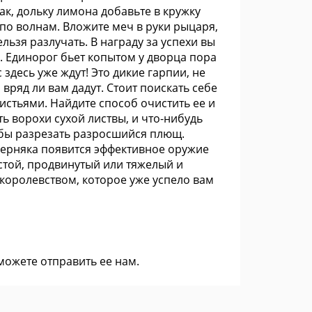
ак, дольку лимона добавьте в кружку
 по волнам. Вложите меч в руки рыцаря,
льзя разлучать. В награду за успехи вы
. Единорог бьет копытом у дворца пора
 здесь уже ждут! Это дикие гарпии, не
вряд ли вам дадут. Стоит поискать себе
листьями. Найдите способ очистить ее и
ть ворохи сухой листвы, и что-нибудь
обы разрезать разросшийся плющ.
аверняка появится эффективное оружие
той, продвинутый или тяжелый и
 королевством, которое уже успело вам
 можете
отправить ее нам
.