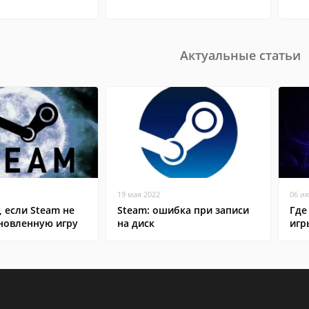
Актуальные статьи
19 мая 2022
06 и
, если Steam не
Steam: ошибка при записи
Где
ановленную игру
на диск
игр