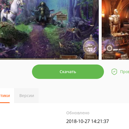
Скачать
Про
стики
Версии
Обновлено
2018-10-27 14:21:37