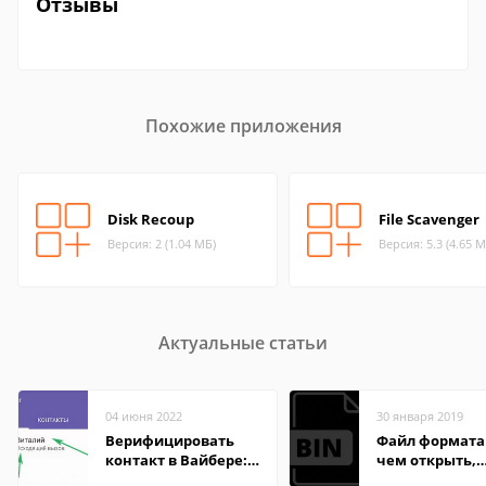
Отзывы
Похожие приложения
Disk Recoup
File Scavenger
Версия: 2 (1.04 МБ)
Версия: 5.3 (4.65 М
Актуальные статьи
04 июня 2022
30 января 2019
Верифицировать
Файл формата 
контакт в Вайбере:
чем открыть,
что это значит
описание,