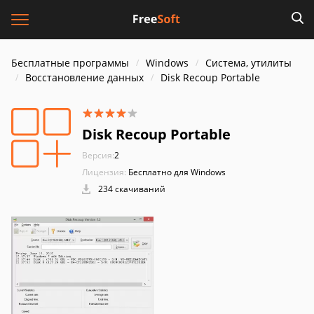
Бесплатные программы
Windows
Система, утилиты
Восстановление данных
Disk Recoup Portable
Disk Recoup Portable
Версия:
2
Лицензия:
Бесплатно для Windows
234 скачиваний