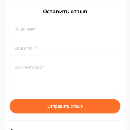
Оставить отзыв
Ваше имя*
Ваш email*
Комментарий*
Отправить отзыв