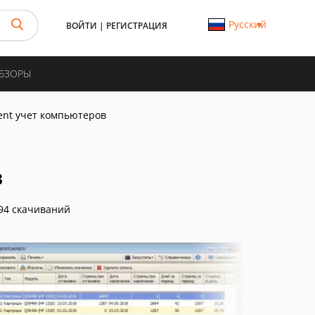
Русский
ВОЙТИ
|
РЕГИСТРАЦИЯ
ОБЗОРЫ
vent учет компьютеров
в
94 скачиваний