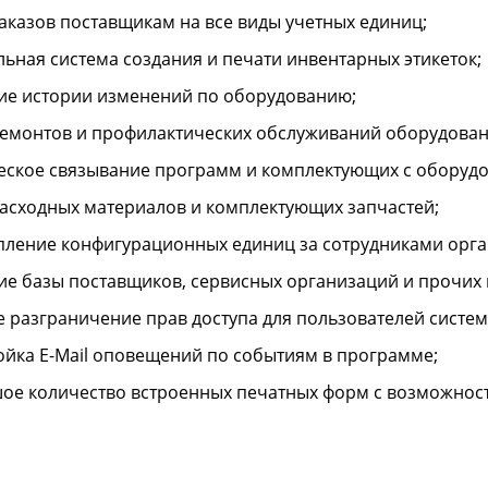
Заказов поставщикам на все виды учетных единиц;
льная система создания и печати инвентарных этикеток;
ие истории изменений по оборудованию;
ремонтов и профилактических обслуживаний оборудован
еское связывание программ и комплектующих с оборуд
расходных материалов и комплектующих запчастей;
пление конфигурационных единиц за сотрудниками орга
ие базы поставщиков, сервисных организаций и прочих 
е разграничение прав доступа для пользователей систем
ойка E-Mail оповещений по событиям в программе;
ое количество встроенных печатных форм с возможност