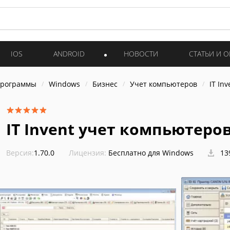
IOS
ANDROID
НОВОСТИ
СТАТЬИ И 
программы
Windows
Бизнес
Учет компьютеров
IT In
IT Invent учет компьютеро
Версия:
1.70.0
Лицензия:
Бесплатно для Windows
13