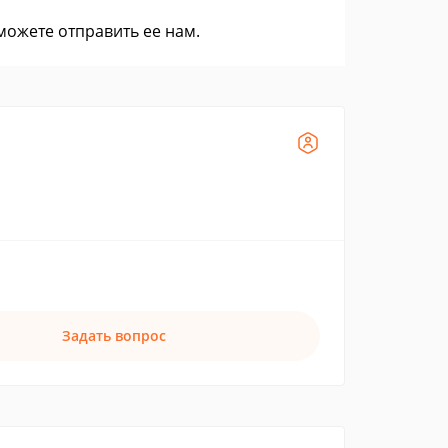
 можете
отправить ее нам
.
Задать вопрос