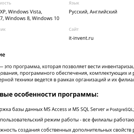
мость
Язык
XP, Windows Vista,
Русский, Английский
7, Windows 8, Windows 10
чик
Сайт
it-invent.ru
ие
t — это программа, которая позволяет вести инвентариз
дования, программного обеспечения, комплектующих и 
рной техники ведется в рамках организаций и их филиа
вые особенности программы:
ржка базы данных MS Access и MS SQL Server
и PostgreSQL
пользовательский режим работы - все филиалы работают
жность создания собственных дополнительных свойств 