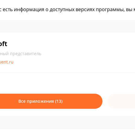
ас есть информация о доступных версиях программы, вы
ft
ный представитель
nvent.ru
Все приложения (13)