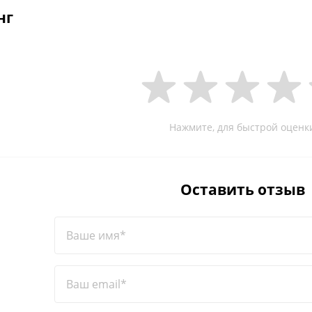
нг
Нажмите, для быстрой оценк
Оставить отзыв
Ваше имя*
Ваш email*