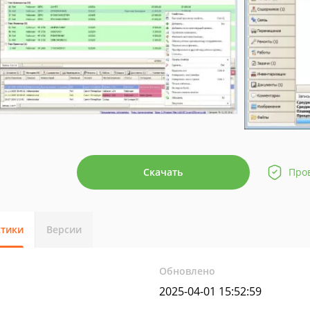
Скачать
Про
стики
Версии
Обновлено
2025-04-01 15:52:59