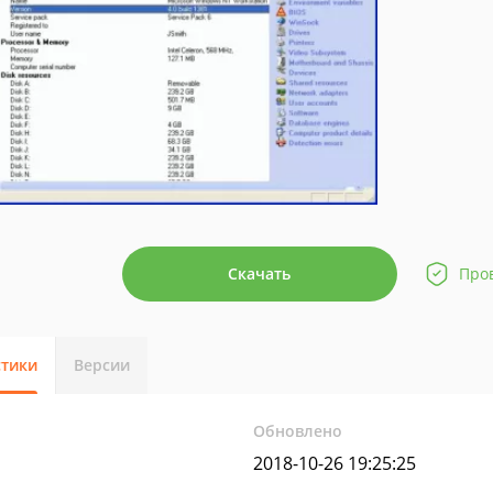
Скачать
Про
стики
Версии
Обновлено
2018-10-26 19:25:25