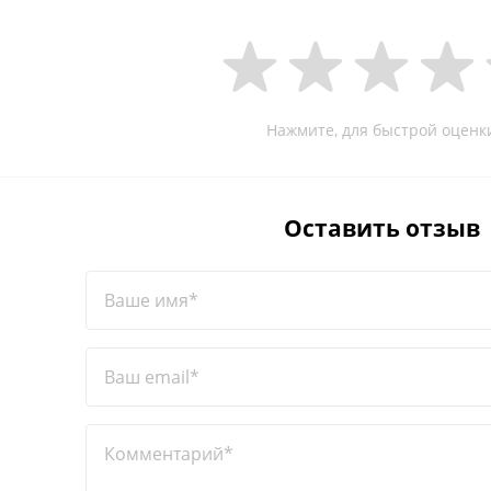
Нажмите, для быстрой оценк
Оставить отзыв
Ваше имя*
Ваш email*
Комментарий*