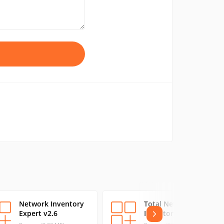
Network Inventory
Total Network
Expert v2.6
Inventory 1.6.0