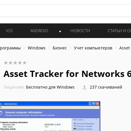
IOS
ANDROID
НОВОСТИ
СТАТЬИ И 
программы
Windows
Бизнес
Учет компьютеров
Asset
Asset Tracker for Networks 6
Лицензия:
Бесплатно для Windows
237 скачиваний