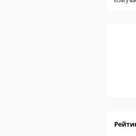
Если у в
Рейти