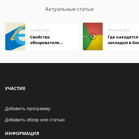
Актуальные статьи
20 мая 2022
04 июня 2022
Свойства
Где находятся
обозревателя
закладки в Go
Internet Explorer где
Chrome
находится
УЧАСТИЕ
Добавить программу
Добавить обзор или статью
ИНФОРМАЦИЯ