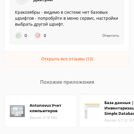
Кракозябры - видимо в системе нет базовых
шрифтов - попробуйте в меню сервис, настройки
выбрать другой шрифт.
0
0
Ответить
Открыть все отзывы (13)
Похожие приложения
База данных |
Antonovus Учет
Инвентаризац
компьютеров
Simple Databa
Версия: (3.58 МБ)
Версия: 4.71 (2.78