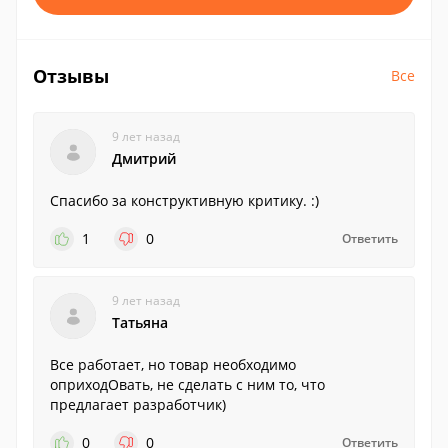
Отзывы
Все
9 лет назад
Дмитрий
Спасибо за конструктивную критику. :)
1
0
Ответить
9 лет назад
Татьяна
Все работает, но товар необходимо
оприходОвать, не сделать с ним то, что
предлагает разработчик)
0
0
Ответить