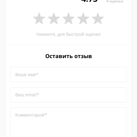
4 оценки
Нажмите, для быстрой оценки
Оставить отзыв
Ваше имя*
Ваш email*
Комментарий*