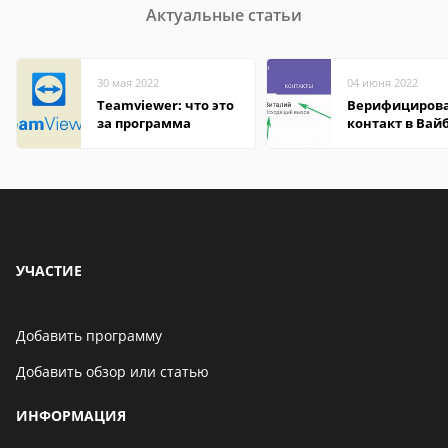
Актуальные статьи
30 мая 2022
04 июня 2022
Teamviewer: что это
Верифициров
за программа
контакт в Вай
что это значит
УЧАСТИЕ
Добавить программу
Добавить обзор или статью
ИНФОРМАЦИЯ