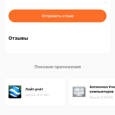
Отправить отзыв
Отзывы
Похожие приложения
Antonovus Уче
Лайт-учёт
компьютеров
Версия: (4.27 МБ)
Версия: (3.58 МБ)