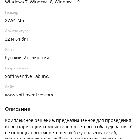
Windows 7, Windows 8, Windows 10
Размер
27.91 МБ
Архитектура
32 и 64 бит
Язык
Русский, Английский
Разработчик
Softinventive Lab Inc.
Сайт
www.softinventive.com
Описание
Комплексное решение, предназначенное для проведения
инвентаризации компьютеров и сетевого обарудования. С
ее помощью вы сможете вести базу пользователей,
хранить пароли от устройств и протоколов, следить за