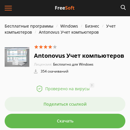
Бесплатные программы
Windows
Бизнес
Учет
компьютеров
Antonovus Учет компьютеров
Antonovus Учет компьютеров
Лицензия:
Бесплатно для Windows
354 скачиваний
?
Проверено на вирусы
Поделиться ссылкой
Скачать