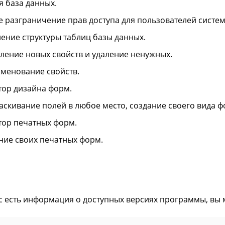
я база данных.
е разграничение прав доступа для пользователей систем
ение структуры таблиц базы данных.
ление новых свойств и удаление ненужных.
менование свойств.
тор дизайна форм.
аскивание полей в любое место, создание своего вида 
тор печатных форм.
ние своих печатных форм.
ас есть информация о доступных версиях программы, вы