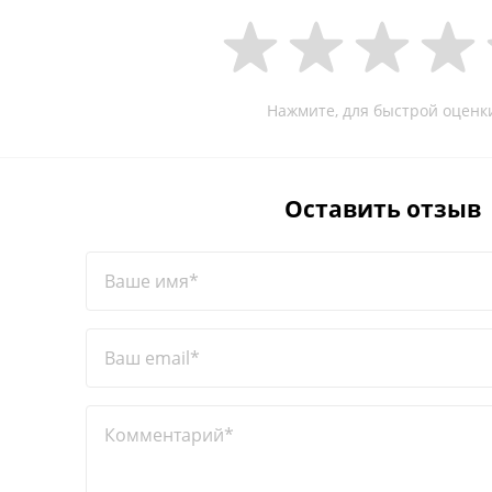
Нажмите, для быстрой оценк
Оставить отзыв
Ваше имя*
Ваш email*
Комментарий*