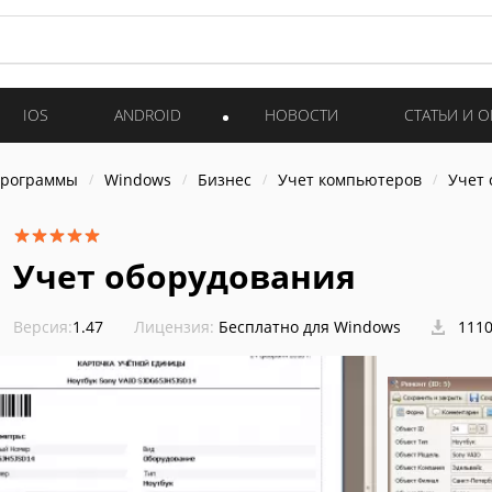
IOS
ANDROID
НОВОСТИ
СТАТЬИ И 
программы
Windows
Бизнес
Учет компьютеров
Учет 
Учет оборудования
Версия:
1.47
Лицензия:
Бесплатно для Windows
1110