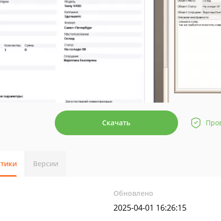
Скачать
Про
стики
Версии
Обновлено
2025-04-01 16:26:15