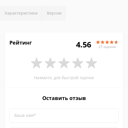
Характеристики
Версии
Рейтинг
4.56
27 оценок
Нажмите, для быстрой оценки
Оставить отзыв
Ваше имя*