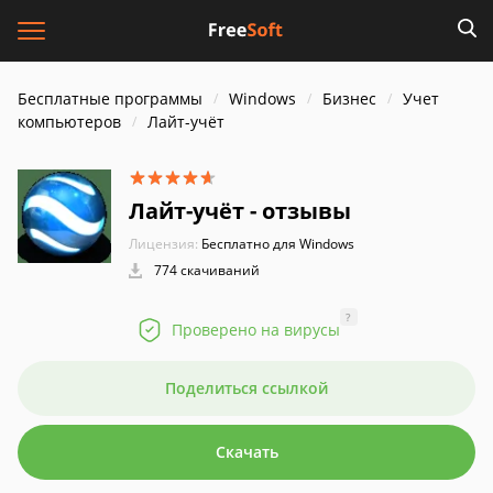
Бесплатные программы
Windows
Бизнес
Учет
компьютеров
Лайт-учёт
Лайт-учёт - отзывы
Лицензия:
Бесплатно для Windows
774 скачиваний
?
Проверено на вирусы
Поделиться ссылкой
Скачать