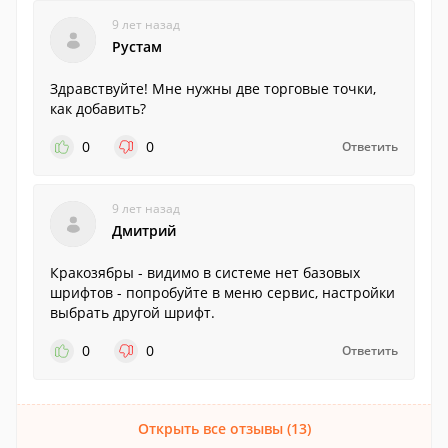
9 лет назад
Рустам
Здравствуйте! Мне нужны две торговые точки,
как добавить?
0
0
Ответить
9 лет назад
Дмитрий
Кракозябры - видимо в системе нет базовых
шрифтов - попробуйте в меню сервис, настройки
выбрать другой шрифт.
0
0
Ответить
Открыть все отзывы (13)