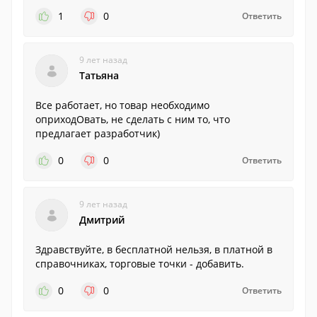
1
0
Ответить
9 лет назад
Татьяна
Все работает, но товар необходимо
оприходОвать, не сделать с ним то, что
предлагает разработчик)
0
0
Ответить
9 лет назад
Дмитрий
Здравствуйте, в бесплатной нельзя, в платной в
справочниках, торговые точки - добавить.
0
0
Ответить