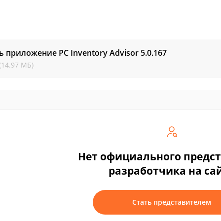
ь приложение PC Inventory Advisor
5.0.167
(14.97 МБ)
Нет официального предс
разработчика на са
Стать представителем