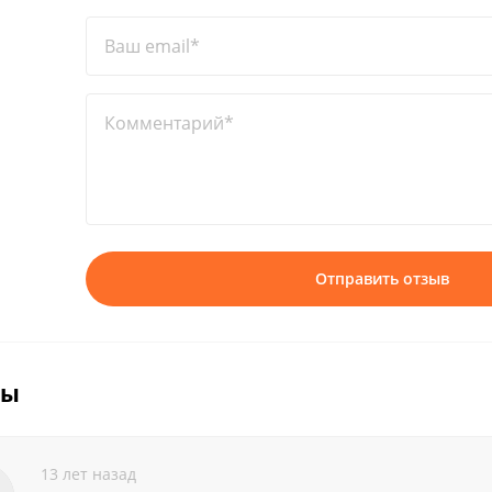
Ваш email*
Комментарий*
Отправить отзыв
вы
13 лет назад