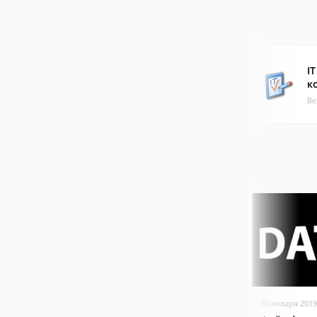
IT
к
Ве
30 января 2019