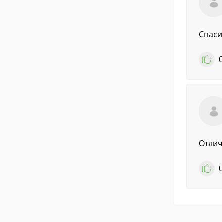
Спаси
Отлич