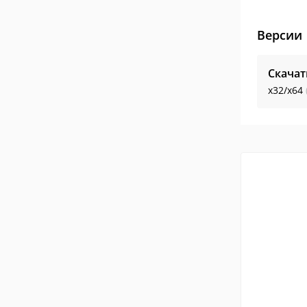
Версии
Скачат
x32/x64