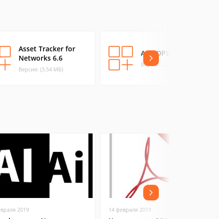
Asset Tracker for
АС КОРУС
Networks 6.6
Версия: 23.02 (3.58 МБ)
Версия: (3.54 МБ)
евраля 2019
14 февраля 2019