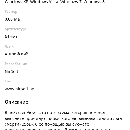
Windows XP, Windows Vista, Windows 7, Windows 8
Размер
0.08 МБ
Архитектура
64 бит
Язык
Английский
Разработчик
NirSoft
Сайт
www.nirsoft.net
Описание
BlueScreenView - это программа, которая поможет
выяснить причину ошибки, которая вызвала синий экран
смерти (BSoD). С ее помощью вы сможете
проанализировать аварийный дамп памяти и узнать