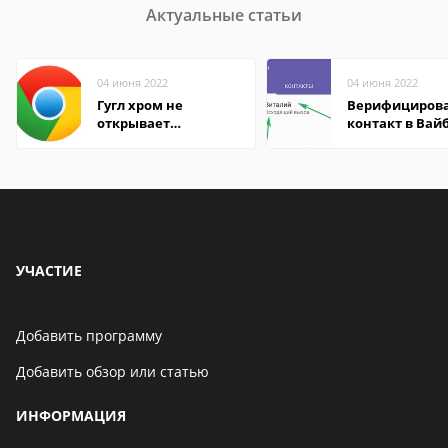
Актуальные статьи
04 июня 2022
04 июня 2022
Гугл хром не
Верифициров
открывает
контакт в Вай
страницы
что это значит
УЧАСТИЕ
Добавить программу
Добавить обзор или статью
ИНФОРМАЦИЯ