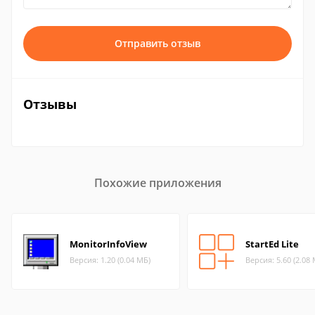
Отправить отзыв
Отзывы
Похожие приложения
MonitorInfoView
StartEd Lite
Версия: 1.20 (0.04 МБ)
Версия: 5.60 (2.08