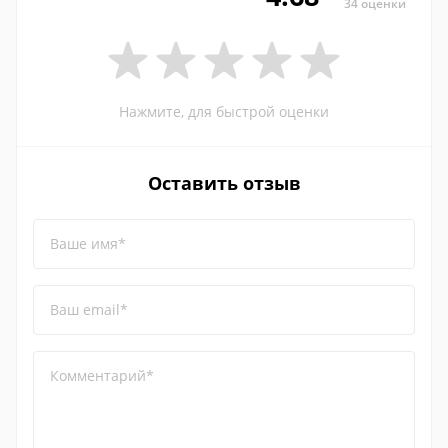
34 оценки
Нажмите, для быстрой оценки
Оставить отзыв
Ваше имя*
Ваш email*
Комментарий*