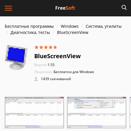
Бесплатные программы
Windows
Система, утилиты
Диагностика, тесты
BlueScreenView
BlueScreenView
Версия:
1.55
Лицензия:
Бесплатно для Windows
1439 скачиваний