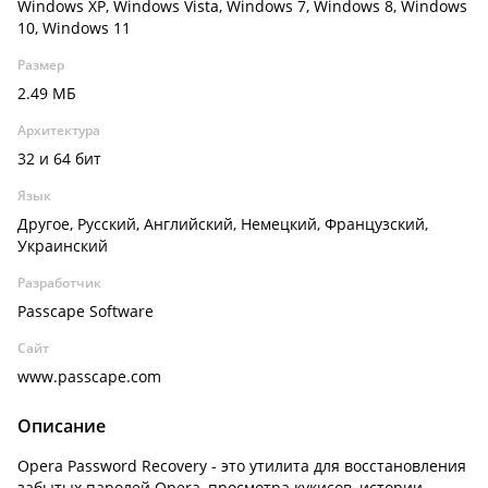
Windows XP, Windows Vista, Windows 7, Windows 8, Windows
10, Windows 11
Размер
2.49 МБ
Архитектура
32 и 64 бит
Язык
Другое, Русский, Английский, Немецкий, Французский,
Украинский
Разработчик
Passcape Software
Сайт
www.passcape.com
Описание
Opera Password Recovery - это утилита для восстановления
забытых паролей Opera, просмотра кукисов, истории