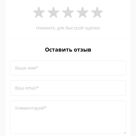
Нажмите, для быстрой оценки
Оставить отзыв
Ваше имя*
Ваш email*
Комментарий*