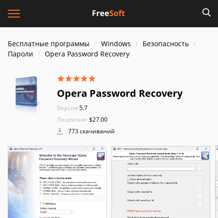
Бесплатные программы
Windows
Безопасность
Пароли
Opera Password Recovery
Opera Password Recovery
Версия:
5.7
Лицензия:
$27.00
773 скачиваний