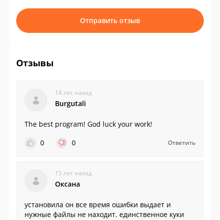
Отправить отзыв
Отзывы
14 лет назад
Burgutali
The best program! God luck your work!
0
0
Ответить
15 лет назад
Оксана
установила он все время ошибки выдает и
нужные файлы не находит. единственное куки