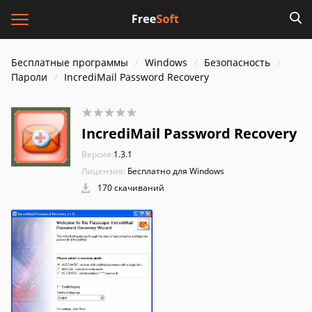
Бесплатные программы
Windows
Безопасность
Пароли
IncrediMail Password Recovery
IncrediMail Password Recovery
Версия:
1.3.1
Лицензия:
Бесплатно для Windows
170 скачиваний