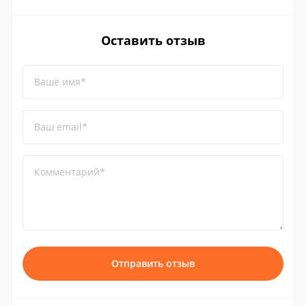
Оставить отзыв
Ваше имя*
Ваш email*
Комментарий*
Отправить отзыв