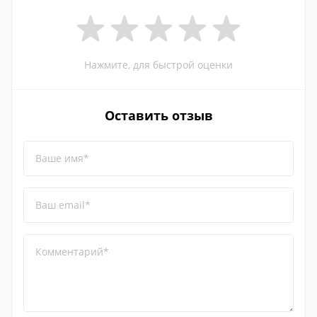
Нажмите, для быстрой оценки
Оставить отзыв
Ваше имя*
Ваш email*
Комментарий*