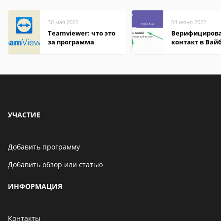
30 мая 2022
04 июня 2022
Teamviewer: что это
Верифициров
за программа
контакт в Вай
что это значит
УЧАСТИЕ
Добавить программу
Добавить обзор или статью
ИНФОРМАЦИЯ
Контакты