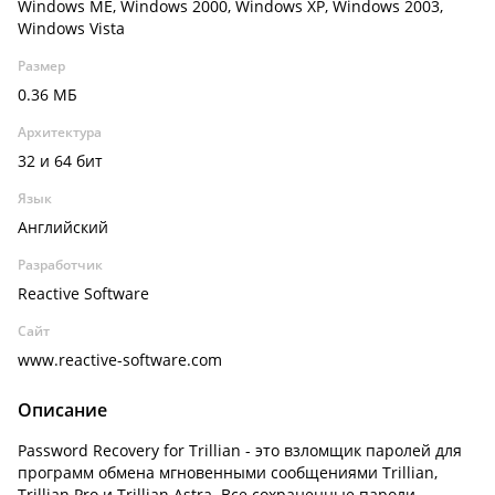
Windows ME, Windows 2000, Windows XP, Windows 2003,
Windows Vista
Размер
0.36 МБ
Архитектура
32 и 64 бит
Язык
Английский
Разработчик
Reactive Software
Сайт
www.reactive-software.com
Описание
Password Recovery for Trillian - это взломщик паролей для
программ обмена мгновенными сообщениями Trillian,
Trillian Pro и Trillian Astra. Все сохраненные пароли