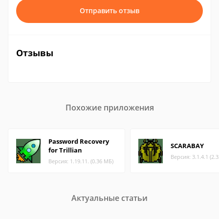
Отправить отзыв
Отзывы
Похожие приложения
Password Recovery
SCARABAY
for Trillian
Версия: 3.1.4.1 (2.
Версия: 1.19.11. (0.36 МБ)
Актуальные статьи