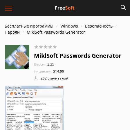
Бесплатные программы
Windows
Безопасность
Пароли
MiklSoft Passwords Generator
MiklSoft Passwords Generator
Версия:
3.35
Лицензия:
$14.99
262 скачиваний