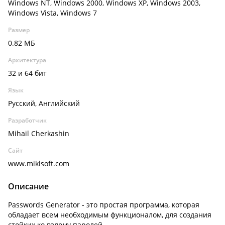
Windows NT, Windows 2000, Windows XP, Windows 2003,
Windows Vista, Windows 7
Размер
0.82 МБ
Архитектура
32 и 64 бит
Язык
Русский, Английский
Разработчик
Mihail Cherkashin
Сайт
www.miklsoft.com
Описание
Passwords Generator - это простая программа, которая
обладает всем необходимым функционалом, для создания
стойких ко взлому паролей.