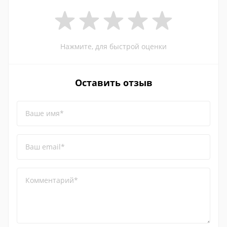
Нажмите, для быстрой оценки
Оставить отзыв
Ваше имя*
Ваш email*
Комментарий*