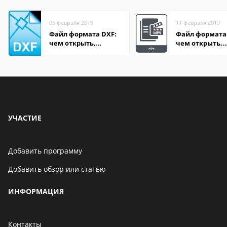
05 февраля 2019
11 февраля 2019
Файл формата DXF:
Файл формата
чем открыть,
чем открыть,
описание,
описание,
особенности
особенности
УЧАСТИЕ
Добавить программу
Добавить обзор или статью
ИНФОРМАЦИЯ
Контакты