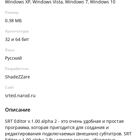
Windows XP, Windows Vista, Windows 7, Windows 10
Размер
0.38 МБ
Архитектура
32 и 64 бит
Язык
Русский
Разработчик
ShadeZZare
Сайт
srted.narod.ru
Описание
SRT Editor v.1.00 alpha 2 - это очень удобная и простая
программа, которая пригодится для создания и
редактирования подключаемых (внешних) субтитров. SRT
Editor v.1.00 alpha 2 Вы можете скачать абсолютно