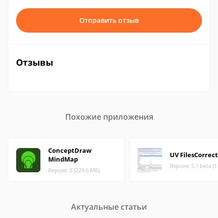
Отправить отзыв
Отзывы
Похожие приложения
ConceptDraw
UV FilesCorrec
MindMap
Версия: 5.1 beta (
Версия: 8 (229.6 МБ)
Актуальные статьи