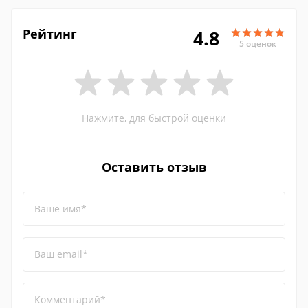
Рейтинг
4.8
5 оценок
Нажмите, для быстрой оценки
Оставить отзыв
Ваше имя*
Ваш email*
Комментарий*