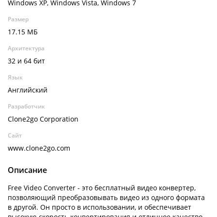
Windows XP, Windows Vista, Windows 7
Размер
17.15 МБ
Архитектура
32 и 64 бит
Язык
Английский
Разработчик
Clone2go Corporation
Сайт
www.clone2go.com
Описание
Free Video Converter - это бесплатный видео конвертер,
позволяющий преобразовывать видео из одного формата
в другой. Он просто в использовании, и обеспечивает
высокую скорость конвертирования и отличное качество