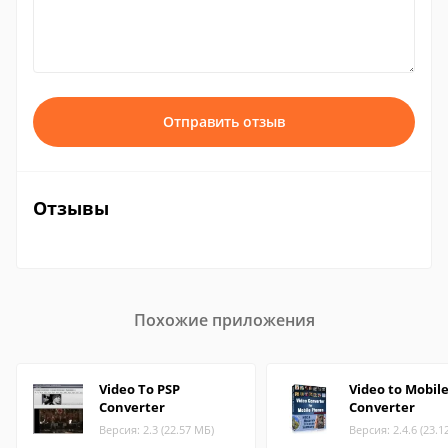
Отправить отзыв
Отзывы
Похожие приложения
Video To PSP
Video to Mobil
Converter
Converter
Версия: 2.3 (22.57 МБ)
Версия: 2.4.6 (23.1