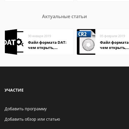
Актуальные статьи
30 января 2019
05 февраля 2019
Файл формата DAT:
Файл формата 
чем открыть,
чем открыть,
описание,
описание,
особенности
особенности
УЧАСТИЕ
Добавить программу
Добавить обзор или статью