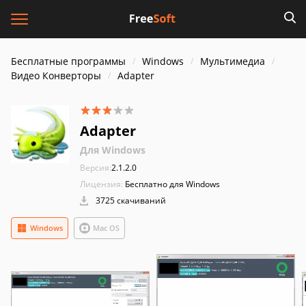
Бесплатные программы
Windows
Мультимедиа
Видео Конверторы
Adapter
Adapter
Для Windows
Версия:
2.1.2.0
Лицензия:
Бесплатно для Windows
3725 скачиваний
Windows
Mac OS