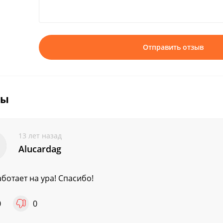
Отправить отзыв
вы
13 лет назад
Alucardag
аботает на ура! Спасибо!
0
0