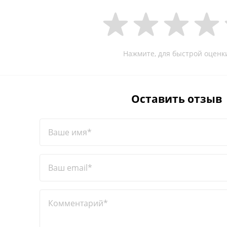
Нажмите, для быстрой оценк
Оставить отзыв
Ваше имя*
Ваш email*
Комментарий*