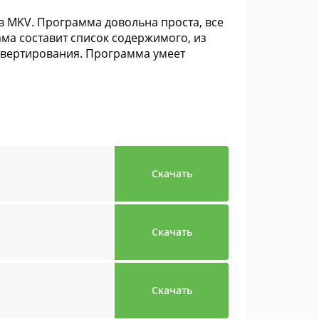
в MKV. Программа довольна проста, все
ама составит список содержимого, из
нвертирования. Программа умеет
Скачать
Скачать
Скачать