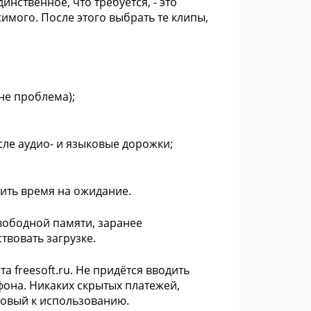
инственное, что требуется, - это
имого. После этого выбрать те клипы,
не проблема);
сле аудио- и языковые дорожки;
тить время на ожидание.
ободной памяти, заранее
твовать загрузке.
 freesoft.ru. Не придётся вводить
она. Никаких скрытых платежей,
товый к использованию.