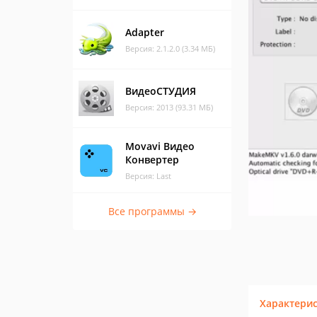
Adapter
Версия: 2.1.2.0 (3.34 МБ)
ВидеоСТУДИЯ
Версия: 2013 (93.31 МБ)
Movavi Видео
Конвертер
Версия: Last
Все программы →
Характери