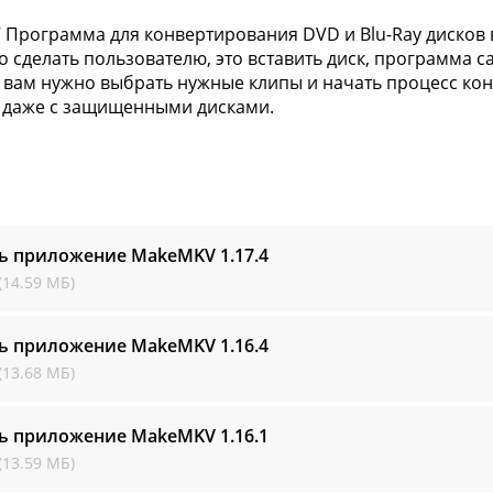
Программа для конвертирования DVD и Blu-Ray дисков 
о сделать пользователю, это вставить диск, программа с
 вам нужно выбрать нужные клипы и начать процесс ко
 даже с защищенными дисками.
ть приложение MakeMKV
1.17.4
(14.59 МБ)
ть приложение MakeMKV
1.16.4
(13.68 МБ)
ть приложение MakeMKV
1.16.1
(13.59 МБ)