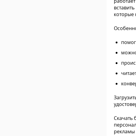
работает
вставить
которые 
Особенн
помог
можно
проис
читае
конве
Загрузит
удостове
Скачать 
персонал
рекламы 