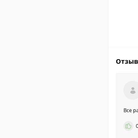
Отзы
Все р