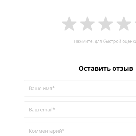
Нажмите, для быстрой оценк
Оставить отзыв
Ваше имя*
Ваш email*
Комментарий*