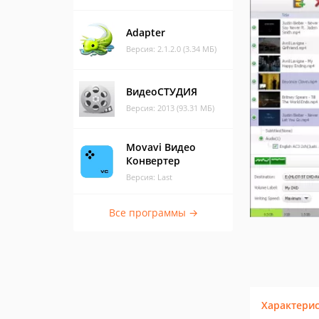
Adapter
Версия: 2.1.2.0 (3.34 МБ)
ВидеоСТУДИЯ
Версия: 2013 (93.31 МБ)
Movavi Видео
Конвертер
Версия: Last
Все программы →
Характери