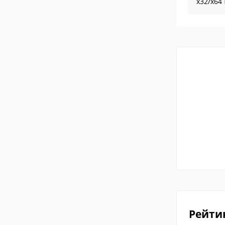
x32/x64
Рейти