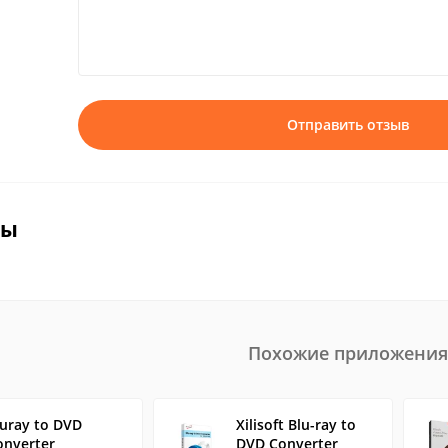
Отправить отзыв
вы
Похожие приложения
luray to DVD
Xilisoft Blu-ray to
onverter
DVD Converter