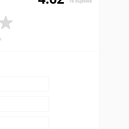
16 оценок
и