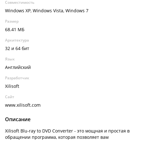
Совместимость
Windows XP, Windows Vista, Windows 7
Размер
68.41 МБ
Архитектура
32 и 64 бит
Язык
Английский
Разработчик
Xilisoft
Сайт
www.xilisoft.com
Описание
Xilisoft Blu-ray to DVD Converter - это мощная и простая в
обращении программа, которая позволяет вам