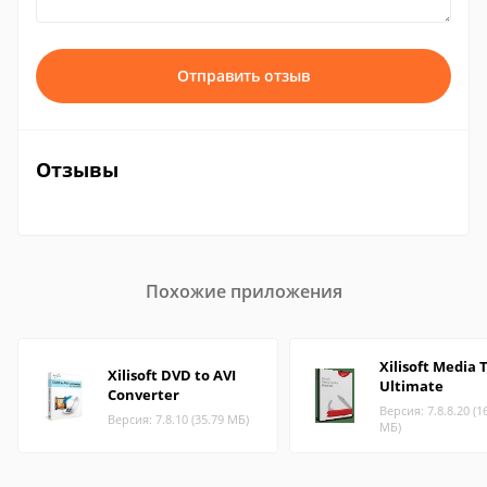
Отправить отзыв
Отзывы
Похожие приложения
Xilisoft Media 
Xilisoft DVD to AVI
Ultimate
Converter
Версия: 7.8.8.20 (1
Версия: 7.8.10 (35.79 МБ)
МБ)