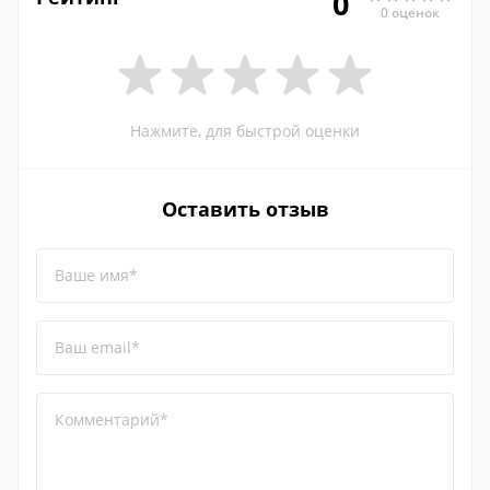
0
0 оценок
Нажмите, для быстрой оценки
Оставить отзыв
Ваше имя*
Ваш email*
Комментарий*