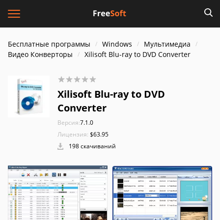
Бесплатные программы
Windows
Мультимедиа
Видео Конверторы
Xilisoft Blu-ray to DVD Converter
Xilisoft Blu-ray to DVD
Converter
Версия:
7.1.0
Лицензия:
$63.95
198 скачиваний