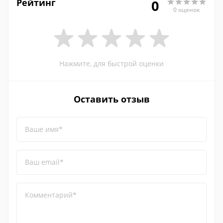
Рейтинг
0
0 оценок
Нажмите, для быстрой оценки
Оставить отзыв
Ваше имя*
Ваш email*
Комментарий*