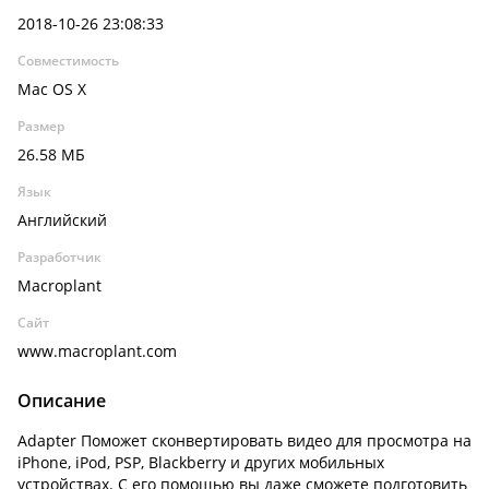
2018-10-26 23:08:33
Совместимость
Mac OS X
Размер
26.58 МБ
Язык
Английский
Разработчик
Macroplant
Сайт
www.macroplant.com
Описание
Adapter Поможет сконвертировать видео для просмотра на
iPhone, iPod, PSP, Blackberry и других мобильных
устройствах. С его помощью вы даже сможете подготовить