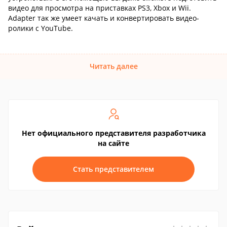
видео для просмотра на приставках PS3, Xbox и Wii.
Adapter так же умеет качать и конвертировать видео-
ролики с YouTube.
Читать далее
Нет официального представителя разработчика
на сайте
Стать представителем