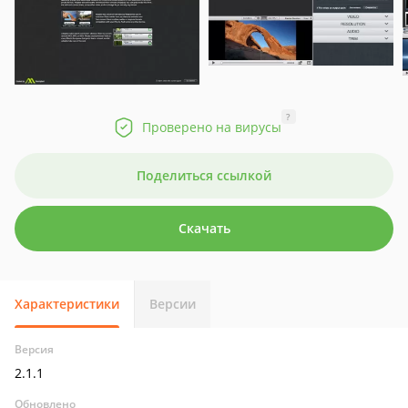
?
Проверено на вирусы
Поделиться ссылкой
Скачать
Характеристики
Версии
Версия
2.1.1
Обновлено