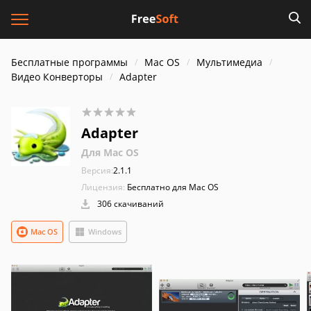
Бесплатные программы
Mac OS
Мультимедиа
Видео Конверторы
Adapter
Adapter
Для Mac OS
Версия:
2.1.1
Лицензия:
Бесплатно для Mac OS
306 скачиваний
Mac OS
Windows