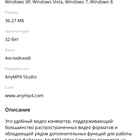
Windows XP, Windows Vista, Windows 7, Windows 8
Размер
36.27 МБ
Архитектура
32 бит
Язык
Английский
Разработчик
AnyMP4 Studio
Сайт
www.anymp4.com
Описание
Это удобный видео конвертер, поддерживающий
большинство распространенных видео форматов и
обладающий рядом дополнительных функций для работы
с видео файлами. AnyMP4 Video Converter позволяет не