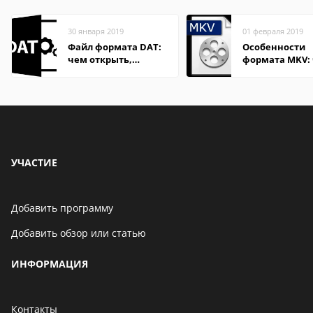
30 января 2019
01 февраля 2019
Файл формата DAT:
Особенности
чем открыть,
формата MKV:
описание,
открыть на Wi
особенности
и macOS
УЧАСТИЕ
Добавить программу
Добавить обзор или статью
ИНФОРМАЦИЯ
Контакты